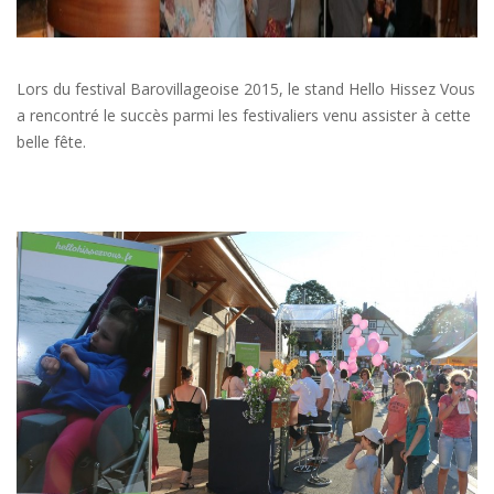
Lors du festival Barovillageoise 2015, le stand Hello Hissez Vous
a rencontré le succès parmi les festivaliers venu assister à cette
belle fête.