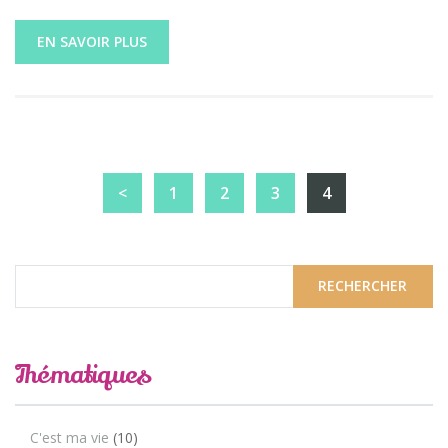
EN SAVOIR PLUS
<
1
2
3
4
Thématiques
C'est ma vie
(10)