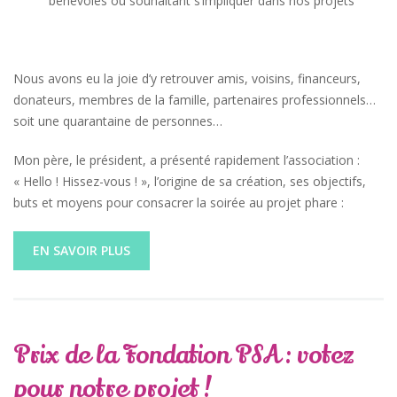
bénévoles ou souhaitant s’impliquer dans nos projets
Nous avons eu la joie d’y retrouver amis, voisins, financeurs,
donateurs, membres de la famille, partenaires professionnels…
soit une quarantaine de personnes…
Mon père, le président, a présenté rapidement l’association :
« Hello ! Hissez-vous ! », l’origine de sa création, ses objectifs,
buts et moyens pour consacrer la soirée au projet phare :
EN SAVOIR PLUS
Prix de la Fondation PSA : votez
pour notre projet !