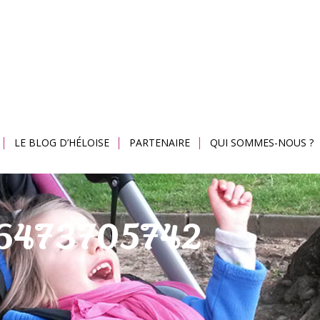
LE BLOG D’HÉLOISE
PARTENAIRE
QUI SOMMES-NOUS ?
86473705742