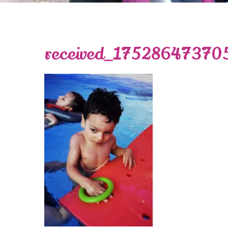
received_17528647370