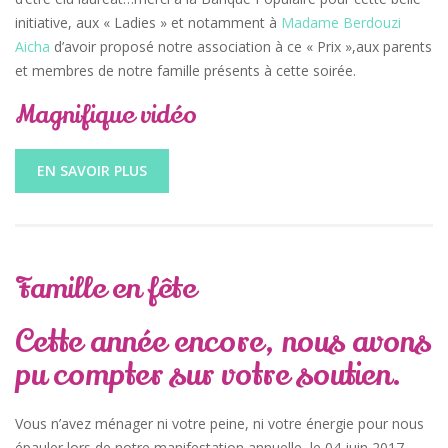
initiative, aux « Ladies » et notamment à
Madame Berdouzi
Aicha
d’avoir proposé notre association à ce « Prix »,aux parents
et membres de notre famille présents à cette soirée.
Magnifique vidéo
EN SAVOIR PLUS
Famille en fête
Cette année encore, nous avons
pu compter sur votre soutien.
Vous n’avez ménager ni votre peine, ni votre énergie pour nous
épauler lors de notre manifestation annuelle, le 04 juin 2017,