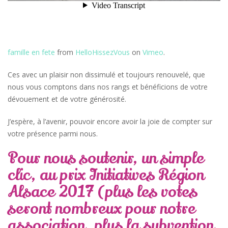
famille en fete
from
HelloHissezVous
on
Vimeo
.
Ces avec un plaisir non dissimulé et toujours renouvelé, que
nous vous comptons dans nos rangs et bénéficions de votre
dévouement et de votre générosité.
J’espère, à l’avenir, pouvoir encore avoir la joie de compter sur
votre présence parmi nous.
Pour nous soutenir, un simple
clic,
au prix Initiatives Région
Alsace 2017
(plus les votes
seront nombreux pour notre
association, plus la subvention