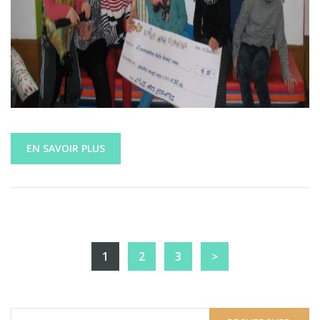
EN SAVOIR PLUS
1
2
3
>