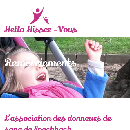
Remerciements
L’association des donneurs de
sang de Spechbach