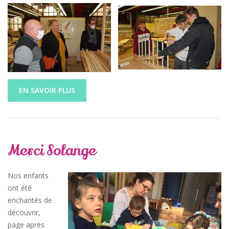
EN SAVOIR PLUS
Merci Solange
Nos enfants
ont été
enchantés de
découvrir,
page après