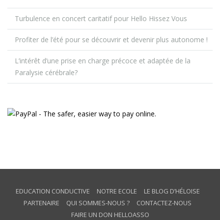
Turbulence en concert caritatif pour Hello Hissez Vous
Profiter de l’été pour se découvrir et devenir plus autonome !
L’intérêt d’une prise en charge précoce et adaptée de la
Paralysie cérébrale?
EDUCATION CONDUCTIVE
NOTRE ECOLE
LE BLOG D’HÉLOISE
PARTENAIRE
QUI SOMMES-NOUS ?
CONTACTEZ-NOUS
FAIRE UN DON HELLOASSO