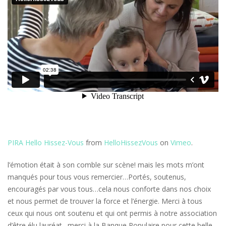
PIRA Hello Hissez-Vous
from
HelloHissezVous
on
Vimeo
.
l’émotion était à son comble sur scène! mais les mots m’ont
manqués pour tous vous remercier…Portés, soutenus,
encouragés par vous tous…
cela nous conforte dans nos choix
et nous permet de trouver la force et l’énergie. Merci à tous
ceux qui nous ont soutenu et qui ont permis à notre association
d’être élu lauréat…merci à la Banque Populaire pour cette belle