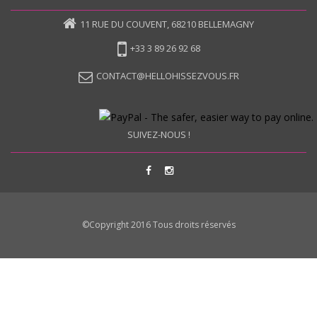
11 RUE DU COUVENT, 68210 BELLEMAGNY
+33 3 89 26 92 68
CONTACT@HELLOHISSEZVOUS.FR
SUIVEZ-NOUS !
©Copyright 2016 Tous droits réservés