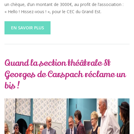
un chèque, d’un montant de 3000€, au profit de l’association :
« Hello ! Hissez-vous ! », pour le CEC du Grand Est.
EN SAVOIR PLUS
Quand la section théâtrale St
Georges de Carspach réclame un
bis !