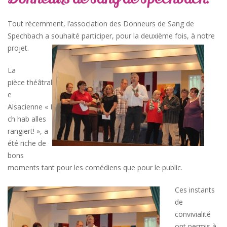
Tout récemment, l’association des Donneurs de Sang de
Spechbach a souhaité participer, pour la deuxième fois, à notre
projet.
La
pièce théâtral
e
Alsacienne « I
ch hab alles
rangiert! », a
été riche de
bons
moments tant pour les comédiens que pour le public.
Ces instants
de
convivialité
ont permis à