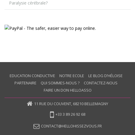
Paralysie cérébrale?
EDUCATION CONDUCTIVE
NOTRE ECOLE
LE BLOG D’HÉLOISE
PARTENAIRE
QUI SOMMES-NOUS ?
CONTACTEZ-NOUS
FAIRE UN DON HELLOASSO
11 RUE DU COUVENT, 68210 BELLEMAGNY
+33 3 89 26 92 68
CONTACT@HELLOHISSEZVOUS.FR