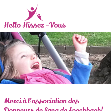
Merci à l’association des
Donneurs de Sang de Spechbach!