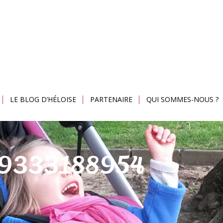
LE BLOG D’HÉLOISE
PARTENAIRE
QUI SOMMES-NOUS ?
59333188954