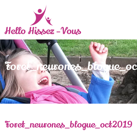
Foret_neurones_blogue_o
Foret_neurones_blogue_oct2019