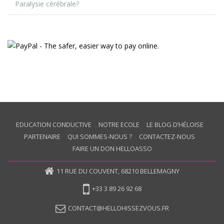
Paralysie cérébrale?
EDUCATION CONDUCTIVE
NOTRE ECOLE
LE BLOG D’HÉLOISE
PARTENAIRE
QUI SOMMES-NOUS ?
CONTACTEZ-NOUS
FAIRE UN DON HELLOASSO
11 RUE DU COUVENT, 68210 BELLEMAGNY
+33 3 89 26 92 68
CONTACT@HELLOHISSEZVOUS.FR