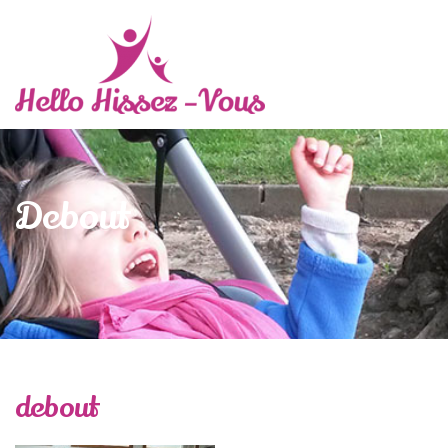
Debout
debout