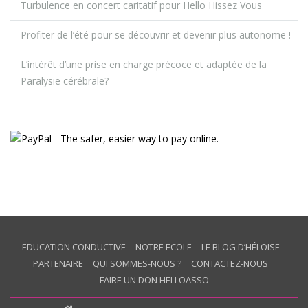
Turbulence en concert caritatif pour Hello Hissez Vous
Profiter de l’été pour se découvrir et devenir plus autonome !
L’intérêt d’une prise en charge précoce et adaptée de la
Paralysie cérébrale?
EDUCATION CONDUCTIVE
NOTRE ECOLE
LE BLOG D’HÉLOISE
PARTENAIRE
QUI SOMMES-NOUS ?
CONTACTEZ-NOUS
FAIRE UN DON HELLOASSO