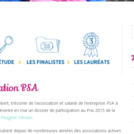
ation PSA
ert, trésorier de l’association et salarié de l’entreprise PSA à
senté en mai un dossier de participation au Prix 2015 de la
Peugeot Citroën.
outient depuis de nombreuses années des associations actives