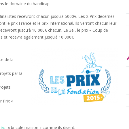
s le domaine du handicap.
finalistes recevront chacun jusqu’à 5000€. Les 2 Prix décernés
ont le prix France et le prix International. Ils verront chacun leur
ecevront jusqu’à 10 000€ chacun. Le 3e , le prix « Coup de
es et recevra également jusqu’à 10 000€.
te de la
rojets par la
rojets
r Prix «
idéo
, « bricolé maison » comme ils disent.