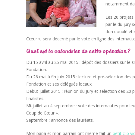
notamment dan
Les 20 projets 
par le du jury s
don doublé et r
Cœur », sera décerné par le vote en ligne des internaut
Quel est le calendrier de cette opération ?
Du 15 avril au 25 mai 2015 : dépôt des dossiers sur le si
Fondation.
Du 26 mai à fin juin 2015 : lecture et pré-sélection des p
Fondation et ses délégués locaux.
Début juillet 2015 : réunion du Jury et sélection des 20 p
finalistes.
Mi-juillet au 4 septembre : vote des internautes pour leu
Coup de Cœur ».
Septembre : annonce des lauréats.
Mon papa et mon parrain ont même fait un
petit clip v