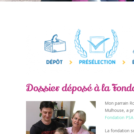
Dossier déposé à la Fond
Mon parrain Rob
Mulhouse, a pré
Fondation PSA 
La fondation s