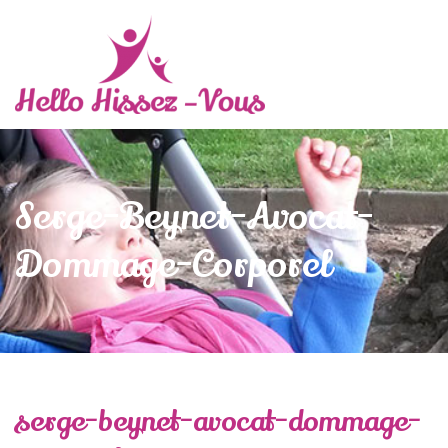
Serge-Beynet-Avocat-
Dommage-Corporel
serge-beynet-avocat-dommage-