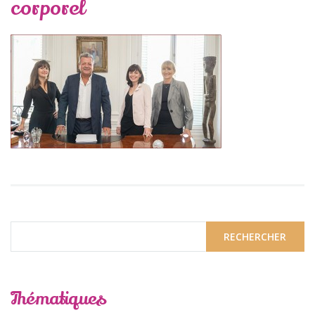
corporel
Thématiques