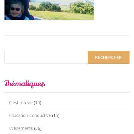
Thématiques
C'est ma vie
(10)
Education Conductive
(15)
Evénements
(36)