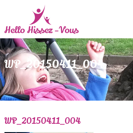
WP_20150411_004
WP_20150411_004