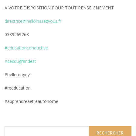
A VOTRE DISPOSITION POUR TOUT RENSEIGNEMENT
directrice@hellohissezvous.fr
0389269268
#educationconductive
#cecdugrandest
#bellemagny
#reeducation
#apprendreaetreautonome