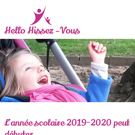
L’année scolaire 2019-2020 peut
débuter