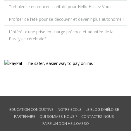
Turbulence en concert caritatif pour Hello Hissez Vous
Profiter de l’été pour se découvrir et devenir plus autonome !
L’intérêt d’une prise en charge précoce et adaptée de la
Paralysie cérébrale?
EDUCATION CONDUCTIVE
NOTRE ECOLE
LE BLOG D’HÉLOISE
PARTENAIRE
QUI SOMMES-NOUS ?
CONTACTEZ-NOUS
FAIRE UN DON HELLOASSO