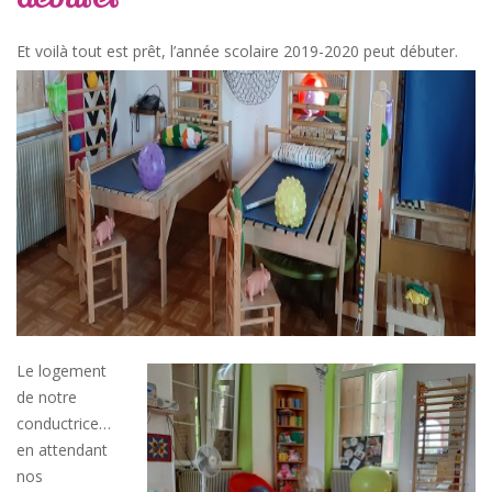
Et voilà tout est prêt, l’année scolaire 2019-2020 peut débuter.
Le logement
de notre
conductrice…
en attendant
nos