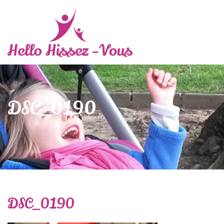
DSC_0190
DSC_0190