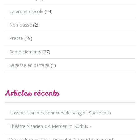
Le projet d'école
(14)
Non classé
(2)
Presse
(19)
Remerciements
(27)
Sagesse en partage
(1)
Articles récents
L’association des donneurs de sang de Spechbach
Théâtre Alsacien « A Merder im Kürhüs »
We are looking for a motivated Conductor in French