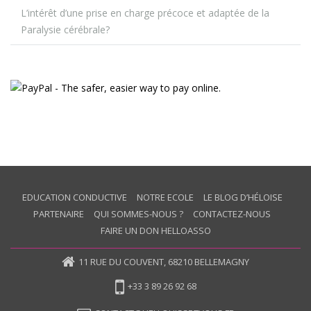
L’intérêt d’une prise en charge précoce et adaptée de la
Paralysie cérébrale?
EDUCATION CONDUCTIVE
NOTRE ECOLE
LE BLOG D’HÉLOISE
PARTENAIRE
QUI SOMMES-NOUS ?
CONTACTEZ-NOUS
FAIRE UN DON HELLOASSO
11 RUE DU COUVENT, 68210 BELLEMAGNY
+33 3 89 26 92 68