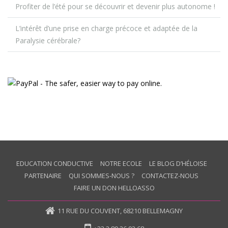
Profiter de l’été pour se découvrir et devenir plus autonome !
L’intérêt d’une prise en charge précoce et adaptée de la
Paralysie cérébrale?
EDUCATION CONDUCTIVE
NOTRE ECOLE
LE BLOG D’HÉLOISE
PARTENAIRE
QUI SOMMES-NOUS ?
CONTACTEZ-NOUS
FAIRE UN DON HELLOASSO
11 RUE DU COUVENT, 68210 BELLEMAGNY