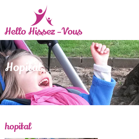
Hopital
hopital