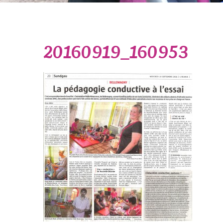
20160919_160953