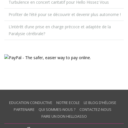
Turbulence en concert caritatif pour Hello Hissez Vous
Profiter de l’été pour se découvrir et devenir plus autonome !
L’intérêt d’une prise en charge précoce et adaptée de la
Paralysie cérébrale?
EDUCATION CONDUCTIVE
NOTRE ECOLE
LE BLOG D’HÉLOISE
PARTENAIRE
QUI SOMMES-NOUS ?
CONTACTEZ-NOUS
FAIRE UN DON HELLOASSO