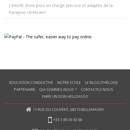
L’intérêt d’une prise en charge précoce et adaptée de la
Paralysie cérébrale?
EDUCATION CONDUCTIVE
NOTRE ECOLE
LE BLOG D’HÉLOISE
PARTENAIRE
QUI SOMMES-NOUS ?
CONTACTEZ-NOUS
FAIRE UN DON HELLOASSO
11 RUE DU COUVENT, 68210 BELLEMAGNY
+33 3 89 26 92 68