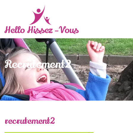
Recrutement2
recrutement2