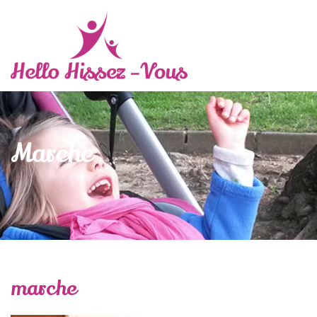
Marche
marche