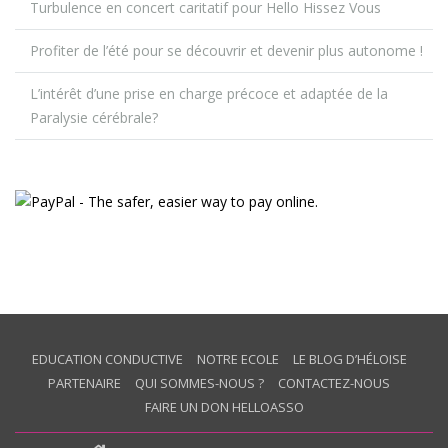
Turbulence en concert caritatif pour Hello Hissez Vous
Profiter de l’été pour se découvrir et devenir plus autonome !
L’intérêt d’une prise en charge précoce et adaptée de la
Paralysie cérébrale?
EDUCATION CONDUCTIVE
NOTRE ECOLE
LE BLOG D’HÉLOISE
PARTENAIRE
QUI SOMMES-NOUS ?
CONTACTEZ-NOUS
FAIRE UN DON HELLOASSO